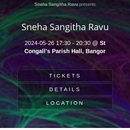
Sneha Sangitha Ravu
presents
Sneha Sangitha Ravu
2024-05-26 17:30
-
20:30
@
St
Congall's Parish Hall, Bangor
TICKETS
DETAILS
LOCATION