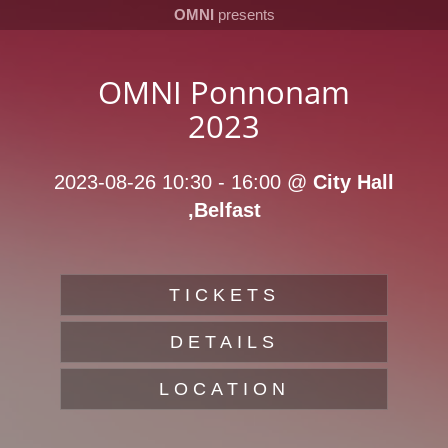
OMNI
presents
OMNI Ponnonam
2023
2023-08-26 10:30
-
16:00
@
City Hall
,Belfast
TICKETS
DETAILS
LOCATION